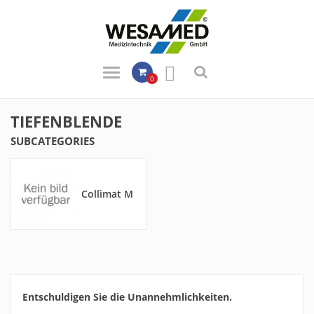

0
TIEFENBLENDE
SUBCATEGORIES
Collimat M
Entschuldigen Sie die Unannehmlichkeiten.