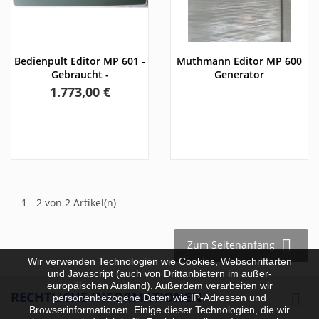
Bedienpult Editor MP 601 -
Muthmann Editor MP 600
Gebraucht -
Generator
Preis
1.773,00 €
1 - 2 von 2 Artikel(n)

Zum Seitenanfang
Wir verwenden Technologien wie Cookies, Webschriftarten
und Javascript (auch von Drittanbietern im außer-
europäischen Ausland). Außerdem verarbeiten wir
RECHTLICHE INFORMATIONEN

personenbezogene Daten wie IP-Adressen und
Browserinformationen. Einige dieser Technologien, die wir