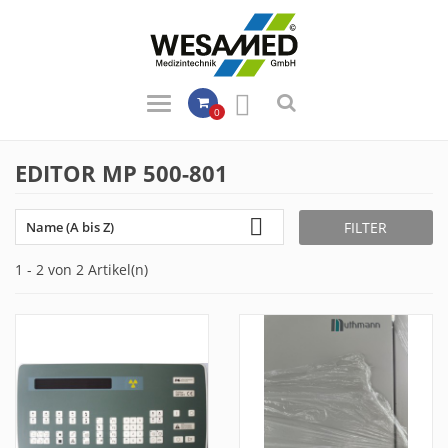

0
EDITOR MP 500-801

FILTER
Name (A bis Z)
1 - 2 von 2 Artikel(n)