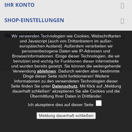
IHR KONTO

SHOP-EINSTELLUNGEN

INFORMATIONEN

Wir verwenden Technologien wie Cookies, Webschriftarten
und Javascript (auch von Drittanbietern im außer-
europäischen Ausland). Außerdem verarbeiten wir
personenbezogene Daten wie IP-Adressen und
Browserinformationen. Einige dieser Technologien, die wir
Preisangaben inkl. gesetzl. MwSt.
benutzen sind wichtig für Funktionen dieser Internetseite
und wurden bereits gesetzt. Sie können die weitergehende
Verwendung
ablehnen
.
Dadurch werden aber bestimmte
Dinge dieser Seite nicht funktionieren! Weitere
Informationen zu den verwendeten Technologien dieser
Seite finden Sie unter
Datenschutz
. Mit Klick auf „Meldung
dauerhaft schließen“ akzeptieren Sie alle Cookies und die
Übermittlung Ihrer Daten in Drittländer.
Ich akzeptiere dies auf dieser Seite