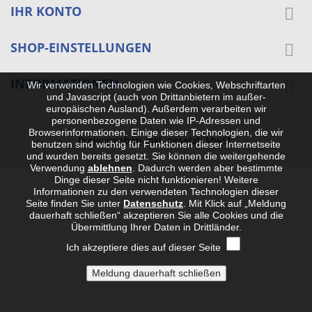
IHR KONTO

SHOP-EINSTELLUNGEN

INFORMATIONEN

Wir verwenden Technologien wie Cookies, Webschriftarten
und Javascript (auch von Drittanbietern im außer-
europäischen Ausland). Außerdem verarbeiten wir
personenbezogene Daten wie IP-Adressen und
Browserinformationen. Einige dieser Technologien, die wir
Preisangaben inkl. gesetzl. MwSt.
benutzen sind wichtig für Funktionen dieser Internetseite
und wurden bereits gesetzt. Sie können die weitergehende
Verwendung
ablehnen
.
Dadurch werden aber bestimmte
Dinge dieser Seite nicht funktionieren! Weitere
Informationen zu den verwendeten Technologien dieser
Seite finden Sie unter
Datenschutz
. Mit Klick auf „Meldung
dauerhaft schließen“ akzeptieren Sie alle Cookies und die
Übermittlung Ihrer Daten in Drittländer.
Ich akzeptiere dies auf dieser Seite