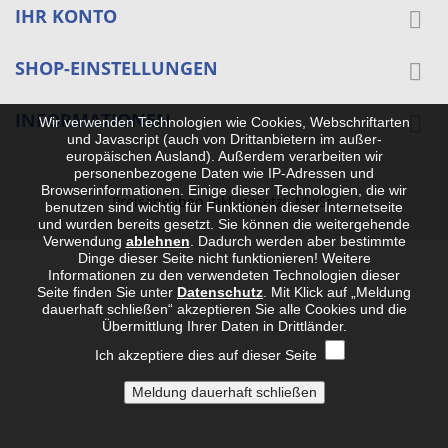
IHR KONTO

SHOP-EINSTELLUNGEN

INFORMATIONEN

Wir verwenden Technologien wie Cookies, Webschriftarten
und Javascript (auch von Drittanbietern im außer-
europäischen Ausland). Außerdem verarbeiten wir
personenbezogene Daten wie IP-Adressen und
Browserinformationen. Einige dieser Technologien, die wir
Preisangaben inkl. gesetzl. MwSt.
benutzen sind wichtig für Funktionen dieser Internetseite
und wurden bereits gesetzt. Sie können die weitergehende
Verwendung
ablehnen
.
Dadurch werden aber bestimmte
Dinge dieser Seite nicht funktionieren! Weitere
Informationen zu den verwendeten Technologien dieser
Seite finden Sie unter
Datenschutz
. Mit Klick auf „Meldung
dauerhaft schließen“ akzeptieren Sie alle Cookies und die
Übermittlung Ihrer Daten in Drittländer.
Ich akzeptiere dies auf dieser Seite