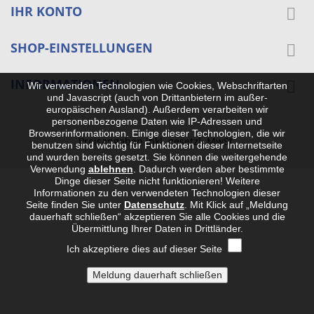
IHR KONTO

SHOP-EINSTELLUNGEN

INFORMATIONEN

Wir verwenden Technologien wie Cookies, Webschriftarten
und Javascript (auch von Drittanbietern im außer-
europäischen Ausland). Außerdem verarbeiten wir
personenbezogene Daten wie IP-Adressen und
Browserinformationen. Einige dieser Technologien, die wir
Preisangaben inkl. gesetzl. MwSt.
benutzen sind wichtig für Funktionen dieser Internetseite
und wurden bereits gesetzt. Sie können die weitergehende
Verwendung
ablehnen
.
Dadurch werden aber bestimmte
Dinge dieser Seite nicht funktionieren! Weitere
Informationen zu den verwendeten Technologien dieser
Seite finden Sie unter
Datenschutz
. Mit Klick auf „Meldung
dauerhaft schließen“ akzeptieren Sie alle Cookies und die
Übermittlung Ihrer Daten in Drittländer.
Ich akzeptiere dies auf dieser Seite